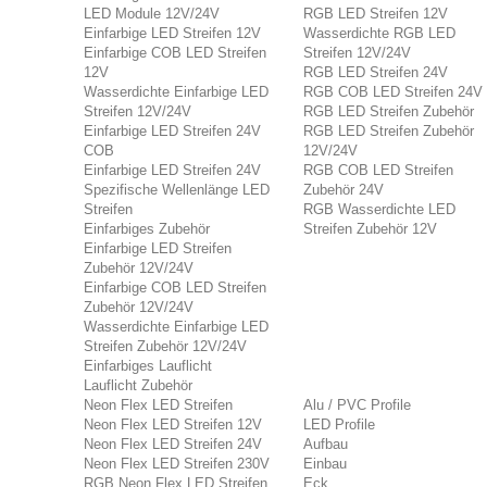
LED Module 12V/24V
RGB LED Streifen 12V
Einfarbige LED Streifen 12V
Wasserdichte RGB LED
Einfarbige COB LED Streifen
Streifen 12V/24V
12V
RGB LED Streifen 24V
Wasserdichte Einfarbige LED
RGB COB LED Streifen 24V
Streifen 12V/24V
RGB LED Streifen Zubehör
Einfarbige LED Streifen 24V
RGB LED Streifen Zubehör
COB
12V/24V
Einfarbige LED Streifen 24V
RGB COB LED Streifen
Spezifische Wellenlänge LED
Zubehör 24V
Streifen
RGB Wasserdichte LED
Einfarbiges Zubehör
Streifen Zubehör 12V
Einfarbige LED Streifen
Zubehör 12V/24V
Einfarbige COB LED Streifen
Zubehör 12V/24V
Wasserdichte Einfarbige LED
Streifen Zubehör 12V/24V
Einfarbiges Lauflicht
Lauflicht Zubehör
Neon Flex LED Streifen
Alu / PVC Profile
Neon Flex LED Streifen 12V
LED Profile
Neon Flex LED Streifen 24V
Aufbau
Neon Flex LED Streifen 230V
Einbau
RGB Neon Flex LED Streifen
Eck