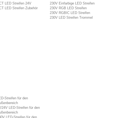
CT LED Streifen 24V
230V Einfarbige LED Streifen
CT LED Streifen Zubehör
230V RGB LED Streifen
230V RGBIC LED Streifen
230V LED Streifen Trommel
D-Streifen für den
ußenbereich
/24V LED-Streifen für den
ußenbereich
0V LED-Streifen für den