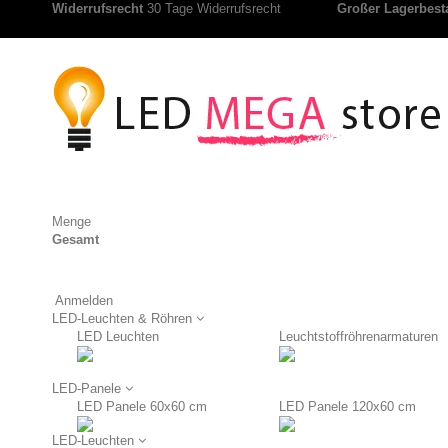
Widerrufsrecht
30 Tage Widerrufsrecht
Großer Lagerbest
Menge
Gesamt
Anmelden
LED-Leuchten & Röhren
LED Leuchten
Leuchtstoffröhrenarmaturen
LED-Panele
LED Panele 60x60 cm
LED Panele 120x60 cm
LED-Leuchten