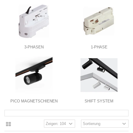
3-PHASEN
1-PHASE
PICO MAGNETSCHIENEN
SHIFT SYSTEM