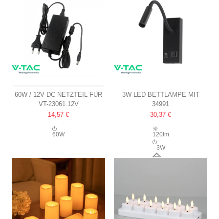
VERSAND INNERHALB VON 3-5 TAGEN
60W / 12V DC NETZTEIL FÜR
3W LED BETTLAMPE MIT
VT-23061.12V
34991
LED-STREIFEN
USB-A UND USB-C
14,57 €
30,37 €
5A, IP44 FEUCHTRAUM
LADEANSCHLUSS
CREE CHIP, SCHWARZ, INKL.
60W
120lm
LEUCHTMITTEL
3W
30°