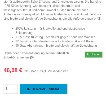
sie für außergewöhnliche Effizienz und Energieeinsparung. Sie hat eine
IP65-Klassifizierung, was bedeutet, dass sie staub- und
wassergeschützt ist und somit sowohl für den Innen- als auch
Außenbereich geeignet ist. Mit einer Abstrahlung von 90 Grad bietet sie
eine breite und gleichmäßige Beleuchtung, die alle Anforderungen erfüllt.
200W Leistung - für kraftvolle und energiesparende
Beleuchtung
IP65-Klassifizierung - geschützt gegen Staub und Wasser
120lm/W Lichtausbeute - hohe Lichtintensität und Effizienz
90 Grad Abstrahlung - breite und gleichmäßige Beleuchtung
Draht- oder Kettenaufhängung separat erhältlich.
Auf Lager.
Zubehör ansehen (9)
46,08 €
inkl. MwSt.
zzgl. Versandkosten
-
+
IN DEN WARENKORB