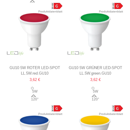
38°
Produktdatenblatt
Produktdatenblatt
GU10 5W ROTER LED-SPOT
GU10 5W GRÜNER LED-SPOT
LL.5W.red.GU10
LL.5W.green.GU10
3,62 €
3,62 €
5W
5W
120°
120°
Produktdatenblatt
Produktdatenblatt