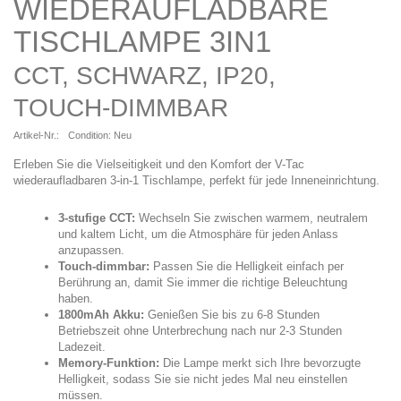
WIEDERAUFLADBARE
TISCHLAMPE 3IN1
CCT, SCHWARZ, IP20,
TOUCH-DIMMBAR
Artikel-Nr.:
Condition:
Neu
Erleben Sie die Vielseitigkeit und den Komfort der V-Tac
wiederaufladbaren 3-in-1 Tischlampe, perfekt für jede Inneneinrichtung.
3-stufige CCT:
Wechseln Sie zwischen warmem, neutralem
und kaltem Licht, um die Atmosphäre für jeden Anlass
anzupassen.
Touch-dimmbar:
Passen Sie die Helligkeit einfach per
Berührung an, damit Sie immer die richtige Beleuchtung
haben.
1800mAh Akku:
Genießen Sie bis zu 6-8 Stunden
Betriebszeit ohne Unterbrechung nach nur 2-3 Stunden
Ladezeit.
Memory-Funktion:
Die Lampe merkt sich Ihre bevorzugte
Helligkeit, sodass Sie sie nicht jedes Mal neu einstellen
müssen.