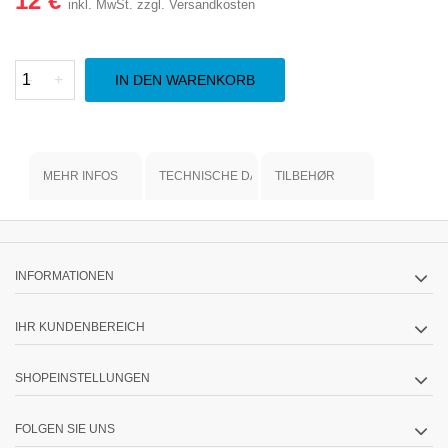
12 €
inkl. MwSt.
zzgl. Versandkosten
-
+
IN DEN WARENKORB
MEHR INFOS
TECHNISCHE DATEN
TILBEHØR
INFORMATIONEN
IHR KUNDENBEREICH
SHOPEINSTELLUNGEN
FOLGEN SIE UNS