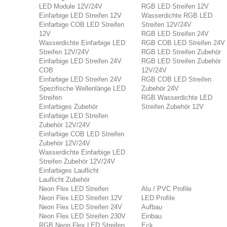
LED Module 12V/24V
RGB LED Streifen 12V
Einfarbige LED Streifen 12V
Wasserdichte RGB LED
Einfarbige COB LED Streifen
Streifen 12V/24V
12V
RGB LED Streifen 24V
Wasserdichte Einfarbige LED
RGB COB LED Streifen 24V
Streifen 12V/24V
RGB LED Streifen Zubehör
Einfarbige LED Streifen 24V
RGB LED Streifen Zubehör
COB
12V/24V
Einfarbige LED Streifen 24V
RGB COB LED Streifen
Spezifische Wellenlänge LED
Zubehör 24V
Streifen
RGB Wasserdichte LED
Einfarbiges Zubehör
Streifen Zubehör 12V
Einfarbige LED Streifen
Zubehör 12V/24V
Einfarbige COB LED Streifen
Zubehör 12V/24V
Wasserdichte Einfarbige LED
Streifen Zubehör 12V/24V
Einfarbiges Lauflicht
Lauflicht Zubehör
Neon Flex LED Streifen
Alu / PVC Profile
Neon Flex LED Streifen 12V
LED Profile
Neon Flex LED Streifen 24V
Aufbau
Neon Flex LED Streifen 230V
Einbau
RGB Neon Flex LED Streifen
Eck