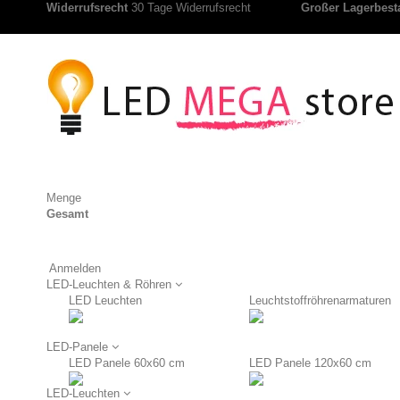
Widerrufsrecht
30 Tage Widerrufsrecht
Großer Lagerbest
Menge
Gesamt
Anmelden
LED-Leuchten & Röhren
LED Leuchten
Leuchtstoffröhrenarmaturen
LED-Panele
LED Panele 60x60 cm
LED Panele 120x60 cm
LED-Leuchten