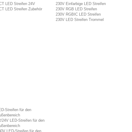
CT LED Streifen 24V
230V Einfarbige LED Streifen
CT LED Streifen Zubehör
230V RGB LED Streifen
230V RGBIC LED Streifen
230V LED Streifen Trommel
D-Streifen für den
ußenbereich
/24V LED-Streifen für den
ußenbereich
0V LED-Streifen für den